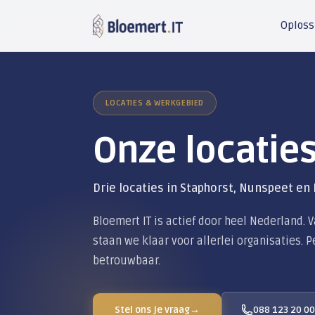
LOCATIES & WERKGEBIED
Onze loca
Drie locaties in Staphorst,
Bloemert IT is actief door heel
staan we klaar voor allerlei or