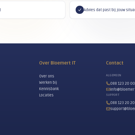
Je bent altijd welkom op een 