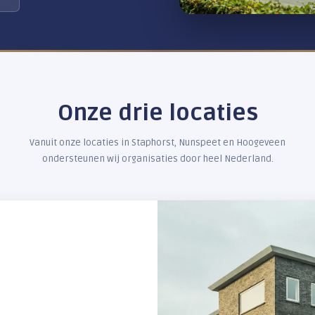
088 123 20 00
Onze drie l
Vanuit onze locaties in Staphorst,
ondersteunen wij organisaties d