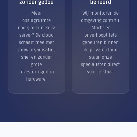
zonder gedoe
beheerd
Meer
Wij monitoren de
opslagruimte
omgeving continu.
nodig of een extra
Mocht er
server? De cloud
onverhoopt iets
schaalt mee met
gebeuren binnen
jouw organisatie,
de private cloud
snel en zonder
staan onze
grote
specialisten direct
investeringen in
voor je klaar.
hardware.