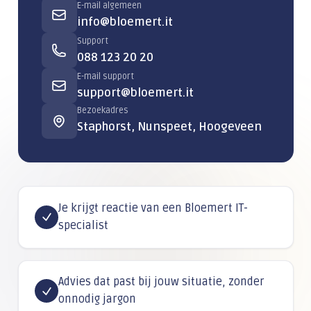
E-mail algemeen
info@bloemert.it
Support
088 123 20 20
E-mail support
support@bloemert.it
Bezoekadres
Staphorst, Nunspeet, Hoogeveen
Je krijgt reactie van een Bloemert IT-
specialist
Advies dat past bij jouw situatie, zonder
onnodig jargon