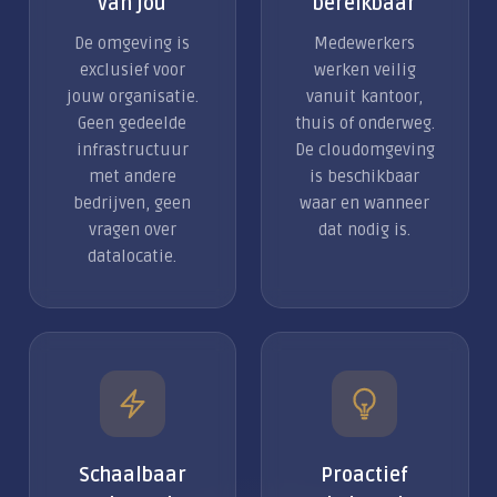
van jou
bereikbaar
De omgeving is
Medewerkers
exclusief voor
werken veilig
jouw organisatie.
vanuit kantoor,
Geen gedeelde
thuis of onderweg.
infrastructuur
De cloudomgeving
met andere
is beschikbaar
bedrijven, geen
waar en wanneer
vragen over
dat nodig is.
datalocatie.
Schaalbaar
Proactief