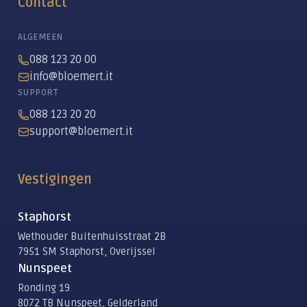
Contact
ALGEMEEN
088 123 20 00
info@bloemert.it
SUPPORT
088 123 20 20
support@bloemert.it
Vestigingen
Staphorst
Wethouder Buitenhuisstraat 2B
7951 SM Staphorst, Overijssel
Nunspeet
Ronding 19
8072 TB Nunspeet, Gelderland