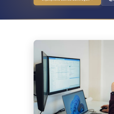
richten wij het in en onderhou
Vrijblijvend advies aanvragen