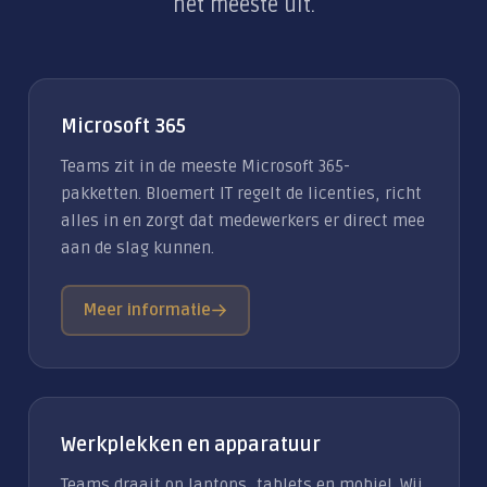
het meeste uit.
Microsoft 365
Teams zit in de meeste Microsoft 365-
pakketten. Bloemert IT regelt de licenties, richt
alles in en zorgt dat medewerkers er direct mee
aan de slag kunnen.
Meer informatie
Werkplekken en apparatuur
Teams draait op laptops, tablets en mobiel. Wij