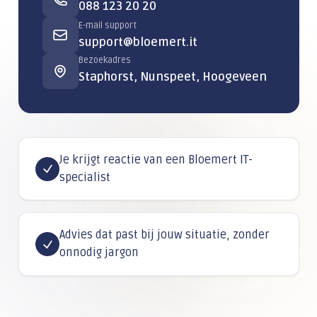
088 123 20 20
E-mail support
support@bloemert.it
Bezoekadres
Staphorst, Nunspeet, Hoogeveen
Je krijgt reactie van een Bloemert IT-
specialist
Advies dat past bij jouw situatie, zonder
onnodig jargon