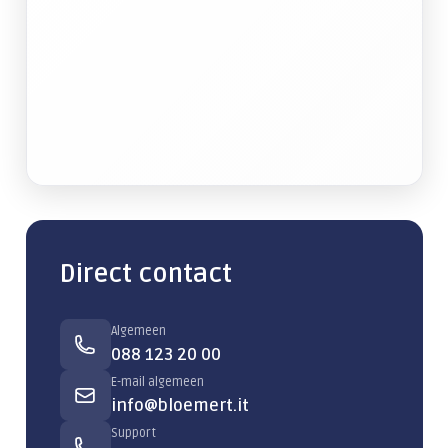
Direct contact
Algemeen
088 123 20 00
E-mail algemeen
info@bloemert.it
Support