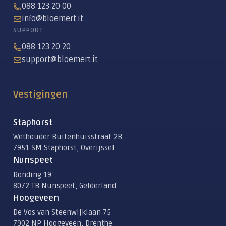
088 123 20 00
info@bloemert.it
SUPPORT
088 123 20 20
support@bloemert.it
Vestigingen
Staphorst
Wethouder Buitenhuisstraat 2B
7951 SM Staphorst, Overijssel
Nunspeet
Ronding 19
8072 TB Nunspeet, Gelderland
Hoogeveen
De Vos van Steenwijklaan 75
7902 NP Hoogeveen, Drenthe