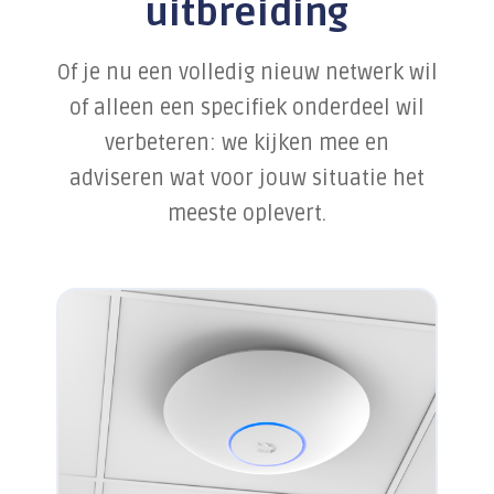
uitbreiding
Samenwerken in de cloud
Handelen bij een cyberincident
Of je nu een volledig nieuw netwerk wil
Datalekken voorkomen
of alleen een specifiek onderdeel wil
verbeteren: we kijken mee en
Alles over Training & Adoptie
adviseren wat voor jouw situatie het
Gratis IT-risicoscan starten
meeste oplevert.