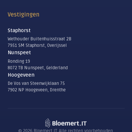
Vestigingen
Staphorst
Wethouder Buitenhuisstraat 2B
7951 SM Staphorst, Overijssel
Nunspeet
Ronding 19
8072 TB Nunspeet, Gelderland
Hoogeveen
De Vos van Steenwijklaan 75
7902 NP Hoogeveen, Drenthe
© 2026 Bloemert IT. Alle rechten voorbehouden.