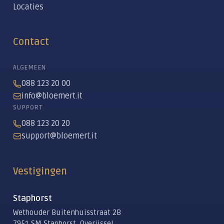
Locaties
Contact
ALGEMEEN
088 123 20 00
info@bloemert.it
SUPPORT
088 123 20 20
support@bloemert.it
Vestigingen
Staphorst
Wethouder Buitenhuisstraat 2B
7951 SM Staphorst, Overijssel