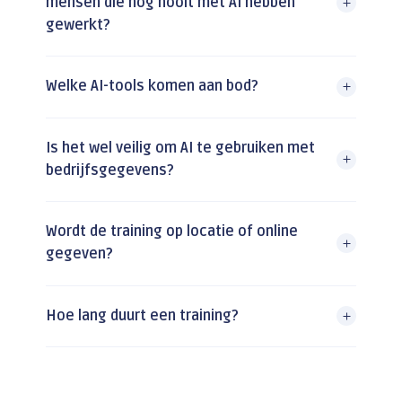
mensen die nog nooit met AI hebben
gewerkt?
Welke AI-tools komen aan bod?
Is het wel veilig om AI te gebruiken met
bedrijfsgegevens?
Wordt de training op locatie of online
gegeven?
Hoe lang duurt een training?