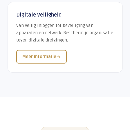
Digitale Veiligheid
Van veilig inloggen tot beveiliging van
apparaten en netwerk. Bescherm je organisatie
tegen digitale dreigingen.
Meer informatie