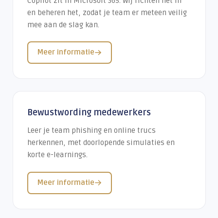
Copilot zit in Microsoft 365. Wij richten het in
en beheren het, zodat je team er meteen veilig
mee aan de slag kan.
Meer informatie
Bewustwording medewerkers
Leer je team phishing en online trucs
herkennen, met doorlopende simulaties en
korte e-learnings.
Meer informatie