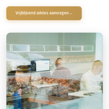
Vrijblijvend advies aanvragen