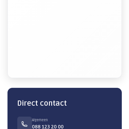
Direct contact
Algemeen
088 123 20 00