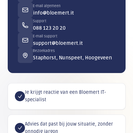
E-mail algemeen
info@bloemert.it
Support
088 123 20 20
E-mail support
support@bloemert.it
Bezoekadres
Staphorst, Nunspeet, Hoogeveen
Je krijgt reactie van een Bloemert IT-
specialist
Advies dat past bij jouw situatie, zonder
onnodig jargon