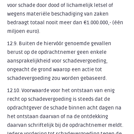
voor schade door dood of lichamelijk letsel of
wegens materiële beschadiging van zaken
bedraagt totaal nooit meer dan €1.000.000,- (één
miljoen euro).
12.9. Buiten de hiervóór genoemde gevallen
berust op de opdrachtnemer geen enkele
aansprakelijkheid voor schadevergoeding,
ongeacht de grond waarop een actie tot
schadevergoeding zou worden gebaseerd.
12.10. Voorwaarde voor het ontstaan van enig
recht op schadevergoeding is steeds dat de
opdrachtgever de schade binnen acht dagen na
het ontstaan daarvan of na de ontdekking
daarvan schriftelijk bij de opdrachtnemer meldt.
Iedere vordering tot schadevergoeding tegen de