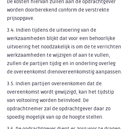
De kosten hiervan zullen aan de opdrachtgever
worden doorberekend conform de verstrekte
prijsopgave.
3.4. Indien tijdens de uitvoering van de
werkzaamheden blijkt dat voor een behoorlijke
uitvoering het noodzakelijk is om de te verrichten
werkzaamheden te wijzigen of aan te vullen,
zullen de partijen tijdig en in onderling overleg
de overeenkomst dienovereenkomstig aanpassen.
3.5. Indien partijen overeenkomen dat de
overeenkomst wordt gewijzigd, kan het tijdstip
van voltooiing worden beïnvloed. De
opdrachtnemer zal de opdrachtgever daar zo
spoedig mogelijk van op de hoogte stellen.
3.6. De opdrachtgever dient er zorg voor te dragen