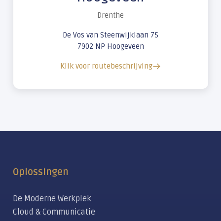
Drenthe
De Vos van Steenwijklaan 75
7902 NP Hoogeveen
Klik voor routebeschrijving
Oplossingen
De Moderne Werkplek
Cloud & Communicatie