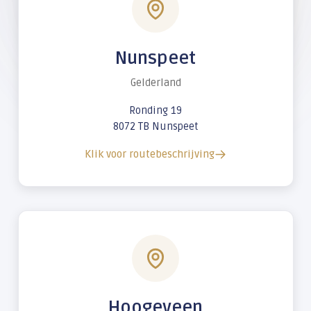
Nunspeet
Gelderland
Ronding 19
8072 TB Nunspeet
Klik voor routebeschrijving
Hoogeveen