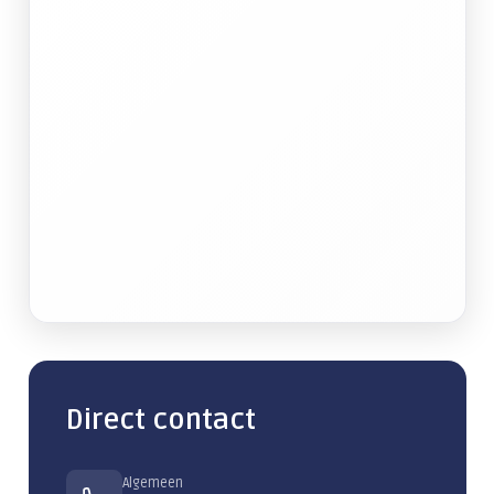
Samenwerken in de cloud
Handelen bij een cyberincident
Datalekken voorkomen
Alles over Training & Adoptie
Gratis IT-risicoscan starten
Direct contact
Algemeen