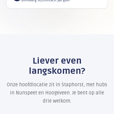
onnodig technisch jargon
Liever even
langskomen?
Onze hoofdlocatie zit in Staphorst, met hubs
in Nunspeet en Hoogeveen. Je bent op alle
drie welkom.